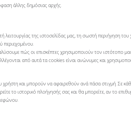
όφαση άλλης δημόσιας αρχής.
ή λειτουργίας της ιστοσελίδας μας, τη σωστή περιήγηση του χ
ού περιεχομένου.
ναλύσουμε πώς οι επισκέπτες χρησιμοποιούν τον ιστότοπο μα
λέγονται από αυτά τα cookies είναι ανώνυμες και χρησιμοπο
 χρήστη και μπορούν να αφαιρεθούν ανά πάσα στιγμή. Σε κάθ
είτε το ιστορικό πλοήγησής σας και θα μπορείτε, αν το επιθυμ
λεφώνου.