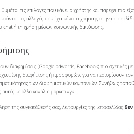
θυμάται τις επιλογές που κάνει ο χρήστης και παρέχει πιο εξα
ούνται τις αλλαγές που έχει κάνει ο χρήστης στην ιστοσελί
το chat ή τη χρήση μέσων κοινωνικής δικτύωσης.
φήμισης
ουν διαφημίσεις (Google adwords, Facebook) πιο σχετικές με 
οχευμένης διαφήμισης ή προσφορών, για να περιορίσουν το
εσματικότητας των διαφημιστικών καμπανιών. Συνήθως τοποθε
 αυτές με άλλα κανάλια μάρκετινγκ.
ηση της συγκατάθεσής σας, λειτουργίες της ιστοσελίδας
δεν