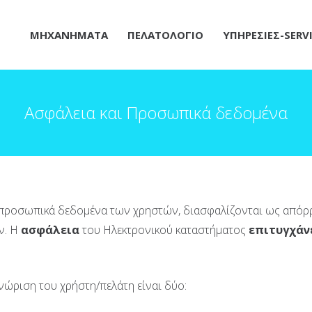
ΜΗΧΑΝΗΜΑΤΑ
ΠΕΛΑΤΟΛΟΓΙΟ
ΥΠΗΡΕΣΙΕΣ-SERV
Ασφάλεια και Προσωπικά δεδομένα
ε προσωπικά δεδομένα των χρηστών, διασφαλίζονται ως απόρρ
ν. Η
ασφάλεια
του Ηλεκτρονικού καταστήματος
επιτυγχάν
νώριση του χρήστη/πελάτη είναι δύο: