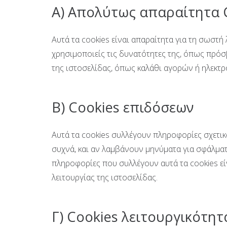
Α) Απολύτως απαραίτητα 
Αυτά τα cookies είναι απαραίτητα για τη σωστή 
χρησιμοποιείς τις δυνατότητες της, όπως πρόσβ
της ιστοσελίδας, όπως καλάθι αγορών ή ηλεκτ
Β) Cookies επιδόσεων
Αυτά τα cookies συλλέγουν πληροφορίες σχετικά
συχνά, και αν λαμβάνουν μηνύματα για σφάλματ
πληροφορίες που συλλέγουν αυτά τα cookies εί
λειτουργίας της ιστοσελίδας.
Γ) Cookies λειτουργικότητ