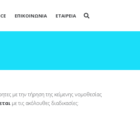
ICE
ΕΠΙΚΟΙΝΩΝΙΑ
ΕΤΑΙΡΕΙΑ
ητες με την τήρηση της κείμενης νομοθεσίας
εται
με τις ακόλουθες διαδικασίες: