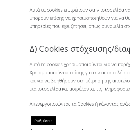
Αυτά τα cookies επιτρέπουν στην ιστοσελίδα να 
μπορούν επίσης να χρησιμοποιηθούν για να θυμ
υπηρεσίες που έχει ζητήσει, όπως συνομιλία σ
Δ) Cookies στόχευσης/δια
Αυτά τα cookies χρησιμοποιούνται για να παρέχ
Χρησιμοποιούνται επίσης για την αποστολή στ
και για να βοηθήσουν στη μέτρηση της αποτελ
μια ιστοσελίδα και μοιράζονται τις πληροφορίες
Απενεργοποιώντας τα Cookies ή κάνοντας ανάκλ
Ρυθμίσεις