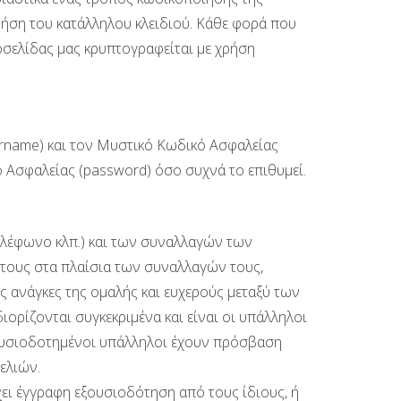
ρήση του κατάλληλου κλειδιού. Κάθε φορά που
οσελίδας μας κρυπτογραφείται με χρήση
ername) και τον Μυστικό Κωδικό Ασφαλείας
 Ασφαλείας (password) όσο συχνά το επιθυμεί.
τηλέφωνο κλπ.) και των συναλλαγών των
 τους στα πλαίσια των συναλλαγών τους,
 ανάγκες της ομαλής και ευχερούς μεταξύ των
ορίζονται συγκεκριμένα και είναι οι υπάλληλοι
εξουσιοδοτημένοι υπάλληλοι έχουν πρόσβαση
ελιών.
χει έγγραφη εξουσιοδότηση από τους ίδιους, ή