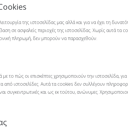
Cookies
λειτουργία της ιστοσελίδας μας αλλά και για να έχει τη δυνατό
αση σε ασφαλείς περιοχές της ιστοσελίδας. Χωρίς αυτά τα coo
ρονική πληρωμή, δεν μπορούν να παρασχεθούν.
 με το πώς οι επισκέπτες χρησιμοποιούν την ιστοσελίδα, για
α από ιστοσελίδες. Αυτά τα cookies δεν συλλέγουν πληροφορ
ναι συγκεντρωτικές και ως εκ τούτου, ανώνυμες. Χρησιμοποιο
ας