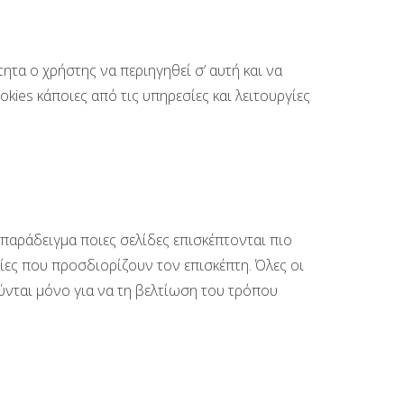
τητα ο χρήστης να περιηγηθεί σ’ αυτή και να
kies κάποιες από τις υπηρεσίες και λειτουργίες
 παράδειγμα ποιες σελίδες επισκέπτονται πιο
ίες που προσδιορίζουν τον επισκέπτη. Όλες οι
ύνται μόνο για να τη βελτίωση του τρόπου