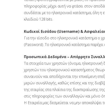
πληροφορίας μέχρι αυτή να φτάσει στον αποδέκ
συνδέεται με το ηλεκτρονικό κατάστημα, όλη η
κλειδιού 128 bits.
Κωδικοί Εισόδου (
Username
) & Ασφαλείας
Για την είσοδο στο ηλεκτρονικό κατάστημα ο 
(Password). Το ηλεκτρονικό κατάστημα παρέχει
Προσωπικά Δεδομένα – Απόρρητο Συναλ
Τα στοιχεία των χρηστών (όνομα, ηλεκτρονική 
χρηστών του ηλεκτρονικού καταστήματος θεωρο
συναινούν και αποδέχονται την επικείμενη επε
μερών συναλλαγής, καθώς επίσης και της διαβί
της εταιρίας στα πλαίσια της διεκπεραίωσης τ
στις πληροφορίες των συναλλαγών και μόνο όπο
Η Εταιρεία μας δεσμεύεται να μην αποκαλύψει τ