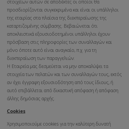
στοιχείων αυτών σε αποδέκτες οι οποίοι θα
προσδιορίζονται συγκεκριμένα και είναι οι υπάλληλοι
της εταιρίας στα πλαίσια της διεκπεραίωσης της
καταρτιζομένης σύμβασης. Βεβαιώνεται ότι
αποκλειστικά εξουσιοδοτημένοι υπάλληλοι έχουν
πρόσβαση στις πληροφορίες των συναλλαγών και
μόνο όποτε αυτό είναι αναγκαίο, π.χ. για τη
διεκπεραίωση των παραγγελιών.
Η Εταιρεία μας δεσμεύεται να μην αποκαλύψει τα
στοιχεία των πελατών και των συναλλαγών τους, εκτός
αν έχει έγγραφη εξουσιοδότηση από τους ίδιους, ή
αυτό επιβάλλεται από δικαστική απόφαση ή απόφαση
άλλης δημόσιας αρχής.
Cookies
Χρησιμοποιούμε cookies για την καλύτερη δυνατή