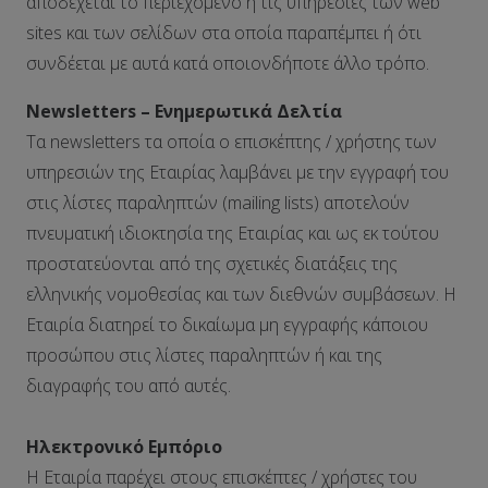
αποδέχεται το περιεχόμενο ή τις υπηρεσίες των web
sites και των σελίδων στα οποία παραπέμπει ή ότι
συνδέεται με αυτά κατά οποιονδήποτε άλλο τρόπο.
Newsletters – Ενημερωτικά Δελτία
Τα newsletters τα οποία ο επισκέπτης / χρήστης των
υπηρεσιών της Εταιρίας λαμβάνει με την εγγραφή του
στις λίστες παραληπτών (mailing lists) αποτελούν
πνευματική ιδιοκτησία της Εταιρίας και ως εκ τούτου
προστατεύονται από της σχετικές διατάξεις της
ελληνικής νομοθεσίας και των διεθνών συμβάσεων. Η
Εταιρία διατηρεί το δικαίωμα μη εγγραφής κάποιου
προσώπου στις λίστες παραληπτών ή και της
διαγραφής του από αυτές.
Ηλεκτρονικό Εμπόριο
Η Εταιρία παρέχει στους επισκέπτες / χρήστες του