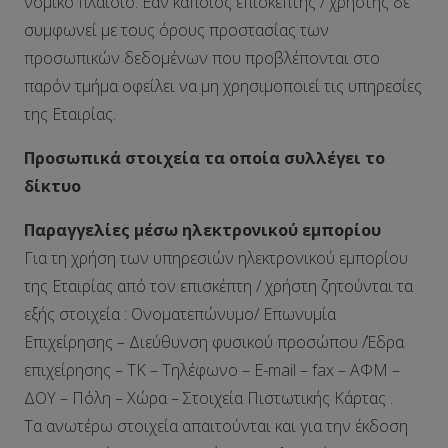
νομικό πλαίσιο. Εάν κάποιος επισκέπτης / χρήστης δε
συμφωνεί με τους όρους προστασίας των
προσωπικών δεδομένων που προβλέπονται στο
παρόν τμήμα οφείλει να μη χρησιμοποιεί τις υπηρεσίες
της Εταιρίας.
Προσωπικά στοιχεία τα οποία συλλέγει το
δίκτυο
Παραγγελίες μέσω ηλεκτρονικού εμπορίου
Για τη χρήση των υπηρεσιών ηλεκτρονικού εμπορίου
της Εταιρίας από τον επισκέπτη / χρήστη ζητούνται τα
εξής στοιχεία : Ονοματεπώνυμο/ Επωνυμία
Επιχείρησης – Διεύθυνση φυσικού προσώπου /Έδρα
επιχείρησης – ΤΚ – Τηλέφωνο – E-mail – fax – ΑΦΜ –
ΔΟΥ – Πόλη – Χώρα – Στοιχεία Πιστωτικής Κάρτας .
Τα ανωτέρω στοιχεία απαιτούνται και για την έκδοση