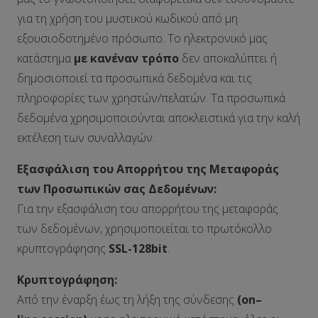
για τη χρήση του μυστικού κωδικού από μη
εξουσιοδοτημένο πρόσωπο. Το ηλεκτρονικό μας
κατάστημα
με κανέναν τρόπο
δεν αποκαλύπτει ή
δημοσιοποιεί τα προσωπικά δεδομένα και τις
πληροφορίες των χρηστών/πελατών. Τα προσωπικά
δεδομένα χρησιμοποιούνται αποκλειστικά για την καλή
εκτέλεση των συναλλαγών.
Εξασφάλιση του Απορρήτου της Μεταφοράς
των Προσωπικών σας Δεδομένων:
Για την εξασφάλιση του απορρήτου της μεταφοράς
των δεδομένων, χρησιμοποιείται το πρωτόκολλο
κρυπτογράφησης
SSL
-128
bit
.
Κρυπτογράφηση:
Από την έναρξη έως τη λήξη της σύνδεσης
(
on
–