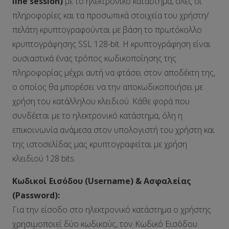
line
session
)
με το ηλεκτρονικό κατάστημα, όλες οι
πληροφορίες και τα προσωπικά στοιχεία του χρήστη/
πελάτη κρυπτογραφούνται με βάση το πρωτόκολλο
κρυπτογράφησης SSL 128-bit. Η κρυπτογράφηση είναι
ουσιαστικά ένας τρόπος κωδικοποίησης της
πληροφορίας μέχρι αυτή να φτάσει στον αποδέκτη της,
ο οποίος θα μπορέσει να την αποκωδικοποιήσει με
χρήση του κατάλληλου κλειδιού. Κάθε φορά που
συνδέεται με το ηλεκτρονικό κατάστημα, όλη η
επικοινωνία ανάμεσα στον υπολογιστή του χρήστη και
της ιστοσελίδας μας κρυπτογραφείται με χρήση
κλειδιού 128 bits.
Κωδικοί Εισόδου (
Username
) & Ασφαλείας
(
Password
):
Για την είσοδο στο ηλεκτρονικό κατάστημα ο χρήστης
χρησιμοποιεί δύο κωδικούς, τον Kωδικό Εισόδου