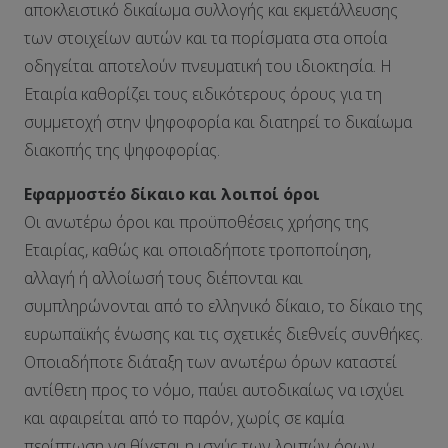
αποκλειστικό δικαίωμα συλλογής και εκμετάλλευσης
των στοιχείων αυτών και τα πορίσματα στα οποία
οδηγείται αποτελούν πνευματική του ιδιοκτησία. Η
Εταιρία καθορίζει τους ειδικότερους όρους για τη
συμμετοχή στην ψηφοφορία και διατηρεί το δικαίωμα
διακοπής της ψηφοφορίας.
Εφαρμοστέο δίκαιο και λοιποί όροι
Οι ανωτέρω όροι και προϋποθέσεις χρήσης της
Εταιρίας, καθώς και οποιαδήποτε τροποποίηση,
αλλαγή ή αλλοίωσή τους διέπονται και
συμπληρώνονται από το ελληνικό δίκαιο, το δίκαιο της
ευρωπαϊκής ένωσης και τις σχετικές διεθνείς συνθήκες.
Οποιαδήποτε διάταξη των ανωτέρω όρων καταστεί
αντίθετη προς το νόμο, παύει αυτοδικαίως να ισχύει
και αφαιρείται από το παρόν, χωρίς σε καμία
περίπτωση να θίγεται η ισχύς των λοιπών όρων.