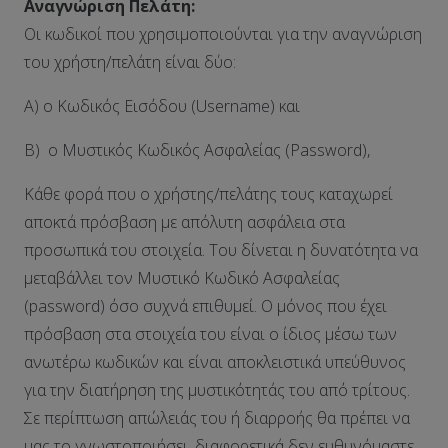
Αναγνώριση Πελάτη:
Οι κωδικοί που χρησιμοποιούνται για την αναγνώριση
του χρήστη/πελάτη είναι δύο:
Α) ο Κωδικός Εισόδου (Username) και
Β) ο Μυστικός Κωδικός Ασφαλείας (Password),
Κάθε φορά που ο χρήστης/πελάτης τους καταχωρεί
αποκτά πρόσβαση με απόλυτη ασφάλεια στα
προσωπικά του στοιχεία. Του δίνεται η δυνατότητα να
μεταβάλλει τον Μυστικό Κωδικό Ασφαλείας
(password) όσο συχνά επιθυμεί. Ο μόνος που έχει
πρόσβαση στα στοιχεία του είναι ο ίδιος μέσω των
ανωτέρω κωδικών και είναι αποκλειστικά υπεύθυνος
για την διατήρηση της μυστικότητάς του από τρίτους.
Σε περίπτωση απώλειάς του ή διαρροής θα πρέπει να
μας το γνωστοποιήσει, διαφορετικά δεν ευθυνόμαστε