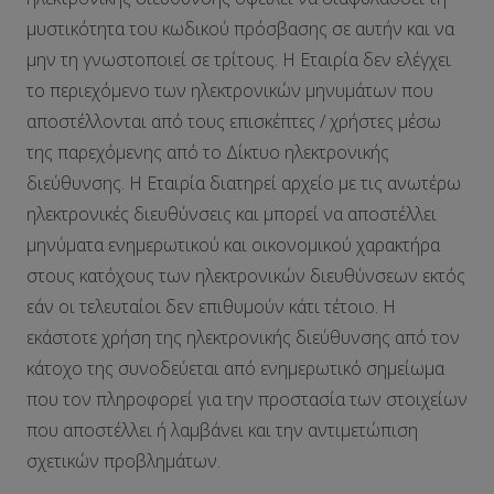
μυστικότητα του κωδικού πρόσβασης σε αυτήν και να
μην τη γνωστοποιεί σε τρίτους. Η Εταιρία δεν ελέγχει
το περιεχόμενο των ηλεκτρονικών μηνυμάτων που
αποστέλλονται από τους επισκέπτες / χρήστες μέσω
της παρεχόμενης από το Δίκτυο ηλεκτρονικής
διεύθυνσης. Η Εταιρία διατηρεί αρχείο με τις ανωτέρω
ηλεκτρονικές διευθύνσεις και μπορεί να αποστέλλει
μηνύματα ενημερωτικού και οικονομικού χαρακτήρα
στους κατόχους των ηλεκτρονικών διευθύνσεων εκτός
εάν οι τελευταίοι δεν επιθυμούν κάτι τέτοιο. Η
εκάστοτε χρήση της ηλεκτρονικής διεύθυνσης από τον
κάτοχο της συνοδεύεται από ενημερωτικό σημείωμα
που τον πληροφορεί για την προστασία των στοιχείων
που αποστέλλει ή λαμβάνει και την αντιμετώπιση
σχετικών προβλημάτων.