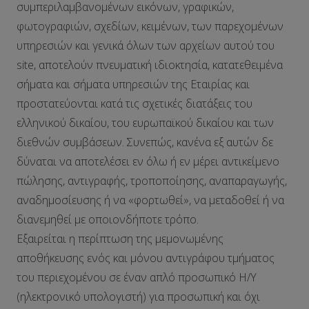
συμπεριλαμβανομένων εικόνων, γραφικών,
φωτογραφιών, σχεδίων, κειμένων, των παρεχομένων
υπηρεσιών και γενικά όλων των αρχείων αυτού του
site, αποτελούν πνευματική ιδιοκτησία, κατατεθειμένα
σήματα και σήματα υπηρεσιών της Εταιρίας και
προστατεύονται κατά τις σχετικές διατάξεις του
ελληνικού δικαίου, του ευρωπαϊκού δικαίου και των
διεθνών συμβάσεων. Συνεπώς, κανένα εξ αυτών δε
δύναται να αποτελέσει εν όλω ή εν μέρει αντικείμενο
πώλησης, αντιγραφής, τροποποίησης, αναπαραγωγής,
αναδημοσίευσης ή να «φορτωθεί», να μεταδοθεί ή να
διανεμηθεί με οποιονδήποτε τρόπο.
Εξαιρείται η περίπτωση της μεμονωμένης
αποθήκευσης ενός και μόνου αντιγράφου τμήματος
του περιεχομένου σε έναν απλό προσωπικό Η/Υ
(ηλεκτρονικό υπολογιστή) για προσωπική και όχι