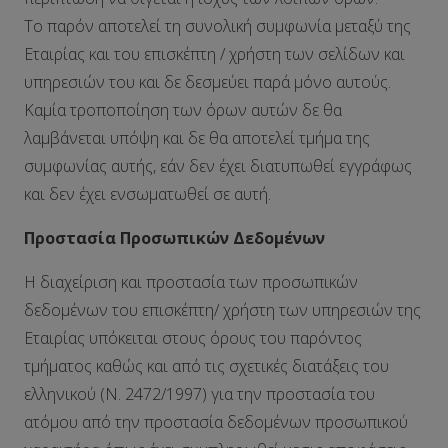
Το παρόν αποτελεί τη συνολική συμφωνία μεταξύ της
Εταιρίας και του επισκέπτη / χρήστη των σελίδων και
υπηρεσιών του και δε δεσμεύει παρά μόνο αυτούς.
Καμία τροποποίηση των όρων αυτών δε θα
λαμβάνεται υπόψη και δε θα αποτελεί τμήμα της
συμφωνίας αυτής, εάν δεν έχει διατυπωθεί εγγράφως
και δεν έχει ενσωματωθεί σε αυτή.
Προστασία Προσωπικών Δεδομένων
Η διαχείριση και προστασία των προσωπικών
δεδομένων του επισκέπτη/ χρήστη των υπηρεσιών της
Εταιρίας υπόκειται στους όρους του παρόντος
τμήματος καθώς και από τις σχετικές διατάξεις του
ελληνικού (Ν. 2472/1997) για την προστασία του
ατόμου από την προστασία δεδομένων προσωπικού