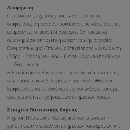
Διαφήμιση
Ο επισκέπτης / χρήστης που ενδιαφέρεται να
διαφημιστεί ση Εταιρία προκειμένου να λάβει όλες τις
απαραίτητες γι’ αυτό πληροφορίες θα πρέπει να
συμπληρώσει στη σχετική αίτηση τα εξής στοιχεία :
Ονοματεπώνυμο /Επωνυμία Επιχείρησης – Διεύθυνση
/ Έδρα – Τηλέφωνο – Fax – E-mail – Όνομα Υπευθύνου
– Πόλη – Χώρα .
Η Εταιρία δεν ευθύνεται για την πολιτική προστασίας
των προσωπικών δεδομένων που ακολουθούν οι
διαφημιζόμενοι σε αυτό κατά τις συναλλαγές τους με
τους επισκέπτες / χρήστες των υπηρεσιών αυτών.
Στοιχεία Πιστωτικής Κάρτας
Η χρήση Πιστωτικής Κάρτας από τον επισκέπτη /
χρήστη για την εξόφληση υπηρεσιών /συνδρομών της