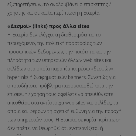
εξυπηρετήσεων, το αναλαμβάνει ο επισκέπτης /
χρήστης και σε καμία περίπτωση η Εταιρία.
«Δεσμοί» (links) προς άλλα sites
Η Εταιρία δεν ελέγχει τη διαθεσιμότητα, το
περιεχόμενο, την πολιτική προστασίας των
προσωπικών δεδομένων, την ποιότητα και την
πληρότητα των υπηρεσιών άλλων web sites και
σελίδων στα οποία παραπέμπει μέσω «δεσμών»,
hyperlinks ή διαφημιστικών banners. Συνεπώς για
οποιοδήποτε πρόβλημα παρουσιασθεί κατά την
επίσκεψη / χρήση τους οφείλετε να απευθύνεστε
απευθείας στα αντίστοιχα web sites και σελίδες, τα
οποία και φέρουν τη σχετική ευθύνη για την παροχή
των υπηρεσιών τους. Η Εταιρία σε καμία περίπτωση
δεν πρέπει να θεωρηθεί ότι ενστερνίζεται ή