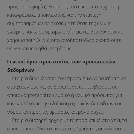
προς ψηφοφορία). Η ψήφος του επισκέπτη / χρήστη
καταγράφεται αποκλειστικά για την εξαγωγή
συμπερασμάτων σε σχέση με τη θέση της κοινής
γνώμης πάνω σε ορισμένο ζήτημα και δεν δύναται να
χρησιμοποιηθεί για οποιονδήποτε άλλο σκοπό ούτε
να γνωστοποιηθεί σε τρίτους.
Γενικοί όροι προστασίας των προσωπικών
δεδομένων
Η Εταιρία διαφυλάσσει τον προσωπικό χαρακτήρα των
στοιχείων σας και δε δύναται να τα μεταβιβάσει σε
οποιονδήποτε τρίτο (φυσικό ή νομικό πρόσωπο) για
κανένα λόγο με την εξαίρεση σχετικών διατάξεων του
νόμου και προς τις αρμόδιες και μόνο αρχές.
Η Εταιρία διατηρεί αρχεία με τα προσωπικά στοιχεία, τα
οποία αποστέλλει ο επισκέπτης / χρήστης αποκλειστικά