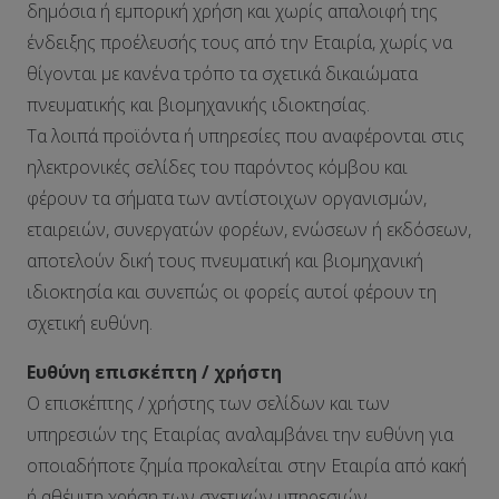
δημόσια ή εμπορική χρήση και χωρίς απαλοιφή της
ένδειξης προέλευσής τους από την Εταιρία, χωρίς να
θίγονται με κανένα τρόπο τα σχετικά δικαιώματα
πνευματικής και βιομηχανικής ιδιοκτησίας.
Τα λοιπά προϊόντα ή υπηρεσίες που αναφέρονται στις
ηλεκτρονικές σελίδες του παρόντος κόμβου και
φέρουν τα σήματα των αντίστοιχων οργανισμών,
εταιρειών, συνεργατών φορέων, ενώσεων ή εκδόσεων,
αποτελούν δική τους πνευματική και βιομηχανική
ιδιοκτησία και συνεπώς οι φορείς αυτοί φέρουν τη
σχετική ευθύνη.
Ευθύνη επισκέπτη / χρήστη
Ο επισκέπτης / χρήστης των σελίδων και των
υπηρεσιών της Εταιρίας αναλαμβάνει την ευθύνη για
οποιαδήποτε ζημία προκαλείται στην Εταιρία από κακή
ή αθέμιτη χρήση των σχετικών υπηρεσιών.