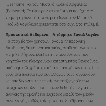
(Username) και τον Μυστικό Κωδικό Ασφαλείας
(Password). Το ηλεκτρονικό κατάστημα παρέχει στο
χρήστη τη δυνατότητα να μεταβάλλει τον Μυστικό
Κωδικό Ασφαλείας (password) όσο συχνά το επιθυμεί.
Προσωπικά Δεδομένα – Απόρρητο Συναλλαγών:
Τα στοιχεία των χρηστών (όνομα, ηλεκτρονική
διεύθυνση, διεύθυνση κατοικίας, σταθερό τηλέφωνο,
κινητό τηλέφωνο κλπ.) και των συναλλαγών των
χρηστών του ηλεκτρονικού καταστήματος θεωρούνται
απόρρητα. Οι χρήστες κατά την παροχή των στοιχείων
τους στα πλαίσια των συναλλαγών τους, συναινούν
και αποδέχονται την επικείμενη επεξεργασία των
στοιχείων αυτών προσωπικών δεδομένων για τις
ανάγκες της ομαλής και ευχερούς μεταξύ των μερών
συναλλαγής, καθώς επίσης και της διαβίβασης των