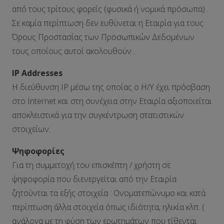
από τους τρίτους φορείς (φυσικά ή νομικά πρόσωπα) .
Σε καμία περίπτωση δεν ευθύνεται η Εταιρία για τους
Όρους Προστασίας των Προσωπικών Δεδομένων
τους οποίους αυτοί ακολουθούν .
IP Addresses
H διεύθυνση IP μέσω της οποίας ο Η/Υ έχει πρόσβαση
στο Internet και στη συνέχεια στην Εταιρία αξιοποιείται
αποκλειστικά για την συγκέντρωση στατιστικών
στοιχείων.
Ψηφοφορίες
Για τη συμμετοχή του επισκέπτη / χρήστη σε
ψηφοφορία που διενεργείται από την Εταιρία
ζητούνται τα εξής στοιχεία : Ονοματεπώνυμο και κατά
περίπτωση άλλα στοιχεία όπως ιδιότητα, ηλικία κλπ. (
ανάλογα με τη φύση των ερωτημάτων που τίθενται