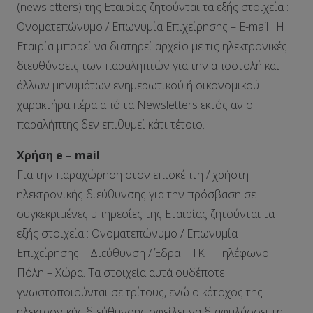
(newsletters) της Εταιρίας ζητούνται τα εξής στοιχεία :
Ονοματεπώνυμο / Επωνυμία Επιχείρησης – E-mail . Η
Εταιρία μπορεί να διατηρεί αρχείο με τις ηλεκτρονικές
διευθύνσεις των παραληπτών για την αποστολή και
άλλων μηνυμάτων ενημερωτικού ή οικονομικού
χαρακτήρα πέρα από τα Newsletters εκτός αν ο
παραλήπτης δεν επιθυμεί κάτι τέτοιο.
Χρήση e – mail
Για την παραχώρηση στον επισκέπτη / χρήστη
ηλεκτρονικής διεύθυνσης για την πρόσβαση σε
συγκεκριμένες υπηρεσίες της Εταιρίας ζητούνται τα
εξής στοιχεία : Ονοματεπώνυμο / Επωνυμία
Επιχείρησης – Διεύθυνση / Έδρα – ΤΚ – Τηλέφωνο –
Πόλη – Χώρα. Τα στοιχεία αυτά ουδέποτε
γνωστοποιούνται σε τρίτους, ενώ ο κάτοχος της
ηλεκτρονικής διεύθυνσης οφείλει να διαφυλάσσει τη