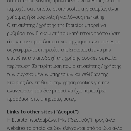
στατιστικούς λόγους προκειμένου να καθορίζονται οι
περιοχές στις οποίες οι υπηρεσίες της Εταιρίας είναι
χρήσιμες ή δημοφιλείς ή για λόγους marketing.
Ο επισκέπτης / χρήστης της Εταιρίας μπορεί να
ρυθμίσει τον διακομιστή του κατά τέτοιο τρόπο ώστε
είτε να τον προειδοποιεί για τη χρήση των cookies σε
συγκεκριμένες υπηρεσίες της Εταιρίας είτε να μην
επιτρέπει την αποδοχή της χρήσης cookies σε καμία
περίπτωση. Σε περίπτωση που ο επισκέπτης / χρήστης
των συγκεκριμένων υπηρεσιών και σελίδων της
Εταιρίας δεν επιθυμεί την χρήση cookies για την
αναγνώριση του δεν μπορεί να έχει περαιτέρω
πρόσβαση στις υπηρεσίες αυτές.
Links to other sites (“Δεσμοί”)
Η Εταιρία περιλαμβάνει links (“δεσμούς”) προς άλλα
websites τα οποία και δεν ελέγχονται από το ίδιο αλλά