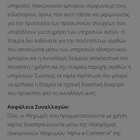
υπηρεσίες ηλεκτρονικού εμπορίου σύμφωνα με τους
ειδικότερους όρους που αυτό τάσσει και μεριμνώντας
για την προστασία των προσωπικών στοιχείων που
υποβάλλουν για τη χρήση των υπηρεσιών αυτών. Η
Εταιρία δεν ευθύνεται για την ποιότητα των αγαθών
που αποκτώνται μέσω των υπηρεσιών ηλεκτρονικού
εμπορίου και η συναλλαγή δεσμεύει αποκλειστικά τον
επισκέπτη / χρήστη και την εταιρεία παροχής αγαθών ή
υπηρεσιών. Συνεπώς σε καμία περίπτωση δεν μπορεί
να εμπλακεί η Εταιρία σε σχετική δικαστική διαφορά
που προκύπτει από τη συναλλαγή αυτή.
Ασφάλεια Συναλλαγών:
Όλες οι πληρωμές που πραγματοποιούνται με χρήση
κάρτας διεκπεραιώνονται μέσω της πλατφόρμας
ηλεκτρονικών πληρωμών “Alpha e-Commerce” της