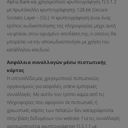
Alpha Bank και χρησιμοποιεί κρυπτογράφηση TLS 1.2
με πρωτόκολλο κρυπτογράφησης 128-bit (Secure
Sockets Layer – SSL). Η κρυπτογράφηση είναι ένας
τρόπος κωδικοποίησης της πληροφορίας μέχρι αυτή
να φτάσει στον ορισμένο αποδέκτη της, ο οποίος θα
μπορέσει να την αποκωδικοποιήσει με χρήση του
κατάλληλου κλειδιού.
Ασφάλεια συναλλαγών μέσω πιστωτικής
κάρτας
H ιστοσελίδα μας χρησιμοποιεί πιστωτικούς
οργανισμούς για ασφαλείς online εμπορικές
συναλλαγές. Με αυτόν τον τρόπο καμία από τις
πληροφορίες που αφορούν σε πιστωτικές ή
χρεωστικές κάρτες των πελατών δεν καταγράφονται
στην βάση δεδομένων του website. Για τις συναλλαγές
χρησιμοποιείται κρυπτογράφηση TLS 1.1 με