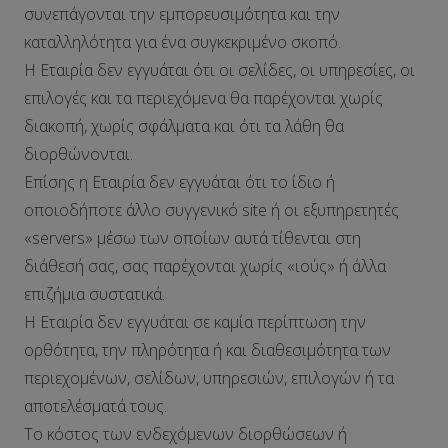
συνεπάγονται την εμπορευσιμότητα και την
καταλληλότητα για ένα συγκεκριμένο σκοπό.
Η Εταιρία δεν εγγυάται ότι οι σελίδες, οι υπηρεσίες, οι
επιλογές και τα περιεχόμενα θα παρέχονται χωρίς
διακοπή, χωρίς σφάλματα και ότι τα λάθη θα
διορθώνονται.
Επίσης η Εταιρία δεν εγγυάται ότι το ίδιο ή
οποιοδήποτε άλλο συγγενικό site ή οι εξυπηρετητές
«servers» μέσω των οποίων αυτά τίθενται στη
διάθεσή σας, σας παρέχονται χωρίς «ιούς» ή άλλα
επιζήμια συστατικά.
Η Εταιρία δεν εγγυάται σε καμία περίπτωση την
ορθότητα, την πληρότητα ή και διαθεσιμότητα των
περιεχομένων, σελίδων, υπηρεσιών, επιλογών ή τα
αποτελέσματά τους.
Το κόστος των ενδεχόμενων διορθώσεων ή