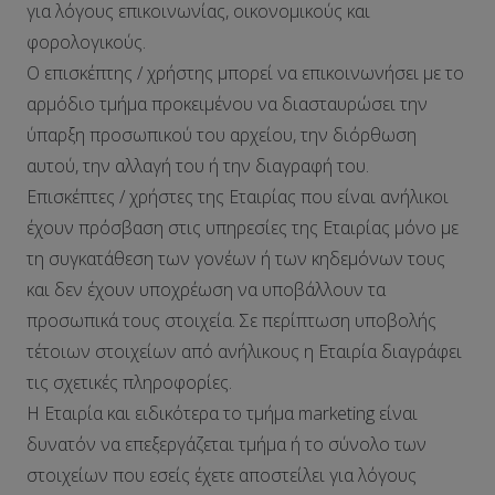
για λόγους επικοινωνίας, οικονομικούς και
φορολογικούς.
Ο επισκέπτης / χρήστης μπορεί να επικοινωνήσει με το
αρμόδιο τμήμα προκειμένου να διασταυρώσει την
ύπαρξη προσωπικού του αρχείου, την διόρθωση
αυτού, την αλλαγή του ή την διαγραφή του.
Επισκέπτες / χρήστες της Εταιρίας που είναι ανήλικοι
έχουν πρόσβαση στις υπηρεσίες της Εταιρίας μόνο με
τη συγκατάθεση των γονέων ή των κηδεμόνων τους
και δεν έχουν υποχρέωση να υποβάλλουν τα
προσωπικά τους στοιχεία. Σε περίπτωση υποβολής
τέτοιων στοιχείων από ανήλικους η Εταιρία διαγράφει
τις σχετικές πληροφορίες.
Η Εταιρία και ειδικότερα το τμήμα marketing είναι
δυνατόν να επεξεργάζεται τμήμα ή το σύνολο των
στοιχείων που εσείς έχετε αποστείλει για λόγους