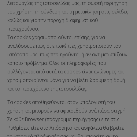
λειτουργίας της ιστοσελίδας μας, τη σωστή περιήγηση
του χρήστη, τη σύνδεση και τη μετακίνηση στις σελίδες
καθώς και για την παροχή διαφημιστικού
περιεχομένου.
Τα cookies χρησιμοποιούνται επίσης, για να
αναλύσουμε πώς οι επισκέπτες χρησιμοποιούν τον
ιστότοπο μας, πώς περιηγούνται ή αν αντιμετωπίζουν
κάποιο πρόβλημα. Όλες οι πληροφορίες που
συλλέγονται από αυτά τα cookies είναι ανώνυμες και
χρησιμοποιούνται μόνο για να βελτιώσουμε τη δομή
και το περιεχόμενο της ιστοσελίδας.
Τα cookies αποθηκεύονται στον υπολογιστή του
χρήστη και μπορούν να αφαιρεθούν ανά πάσα στιγμή.
Σε κάθε Browser (πρόγραμμα περιήγησης) είτε στις
Ρυθμίσεις είτε στο Απόρρητο και ασφάλεια θα βρείτε
το ιστορικό πλοήγησής σας και θα μπορείτε, αν το