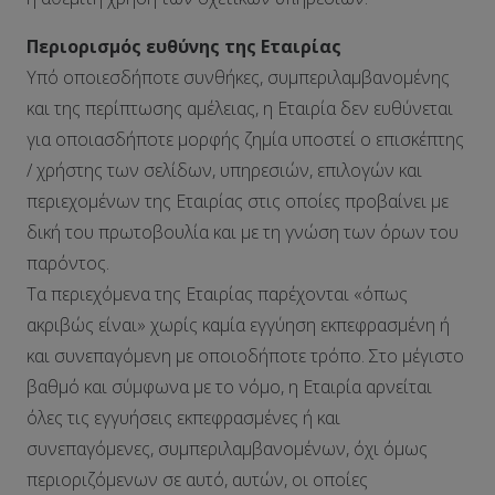
Περιορισμός ευθύνης της Εταιρίας
Υπό οποιεσδήποτε συνθήκες, συμπεριλαμβανομένης
και της περίπτωσης αμέλειας, η Εταιρία δεν ευθύνεται
για οποιασδήποτε μορφής ζημία υποστεί ο επισκέπτης
/ χρήστης των σελίδων, υπηρεσιών, επιλογών και
περιεχομένων της Εταιρίας στις οποίες προβαίνει με
δική του πρωτοβουλία και με τη γνώση των όρων του
παρόντος.
Τα περιεχόμενα της Εταιρίας παρέχονται «όπως
ακριβώς είναι» χωρίς καμία εγγύηση εκπεφρασμένη ή
και συνεπαγόμενη με οποιοδήποτε τρόπο. Στο μέγιστο
βαθμό και σύμφωνα με το νόμο, η Εταιρία αρνείται
όλες τις εγγυήσεις εκπεφρασμένες ή και
συνεπαγόμενες, συμπεριλαμβανομένων, όχι όμως
περιοριζόμενων σε αυτό, αυτών, οι οποίες