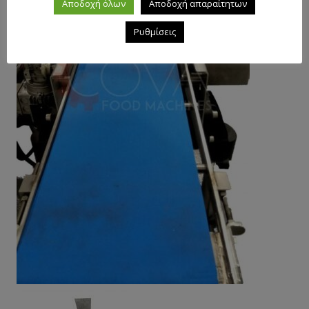
Αποδοχή όλων
Αποδοχή απαραίτητων
Ρυθμίσεις