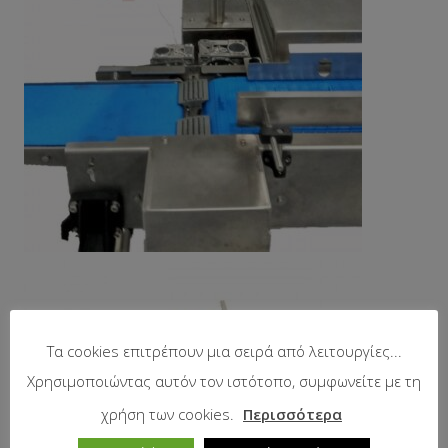
Τα cookies επιτρέπουν μια σειρά από λειτουργίες...
Χρησιμοποιώντας αυτόν τον ιστότοπο, συμφωνείτε με τη
χρήση των cookies.
Περισσότερα