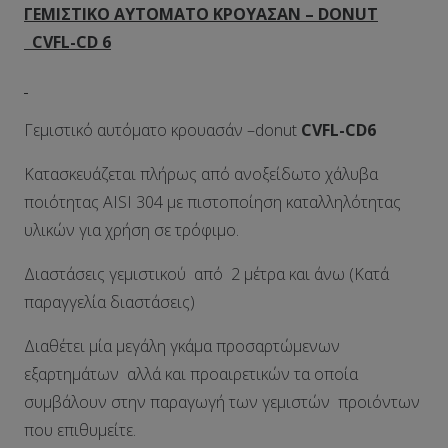
ΓΕΜΙΣΤΙΚΟ ΑΥΤΟΜΑΤΟ ΚΡΟΥΑΣΑΝ –
DONUT
CVFL
-CD
6
Γεμιστικό αυτόματο κρουασάν –donut
CVFL
-CD
6
Κατασκευάζεται πλήρως από ανοξείδωτο χάλυβα
ποιότητας AISI 304 με πιστοποίηση καταλληλότητας
υλικών για χρήση σε τρόφιμο.
Διαστάσεις γεμιστικού από 2 μέτρα και άνω (Κατά
παραγγελία διαστάσεις)
Διαθέτει μία μεγάλη γκάμα προσαρτώμενων
εξαρτημάτων αλλά και προαιρετικών τα οποία
συμβάλουν στην παραγωγή των γεμιστών προιόντων
που επιθυμείτε.