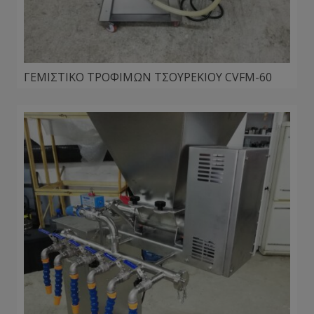
ΓΕΜΙΣΤΙΚΟ ΤΡΟΦΙΜΩΝ ΤΣΟΥΡΕΚΙΟΥ CVFM-60