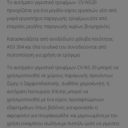
Το αυτόματο γεμιστικό τροφίμων CV-NS20
προορίζεται για ένα μεγάλο εύρος εργασιών ,είτε από
μικρά εργαστήρια παραγωγής τροφίμων,είτε από
εταιρείες μεγάλης παραγωγής κυρίως βιομηχανίες.
Κατασκευάζεται από ανοξείδωτο χάλυβα ποιότητας
AISI 304 και όλα τα υλικά του συνοδεύονται από
πιστοποίηση για χρήση σε τρόφιμα.
Το αυτόματο γεμιστικό τροφίμων CV-NS 20 μπορεί να
χρησιμοποιηθεί σε χώρους παραγωγής προιόντων
ζύμης η ζαχαροπλαστικής .Διαθέτει χειροκίνητη ή
αυτόματη λειτουργία. Επίσης μπορεί να
χρησιμοποιηθεί με ένα εύρος προσαρτώμενων
εξαρτημάτων όπως βελόνες για κρουασάν η
ακροφύσιο για πουράκια,αλλα και μεμονωμένα με την
χρήση εύκαμπτου σωλήνα με πιστόλι ώστε να γεμίσετε