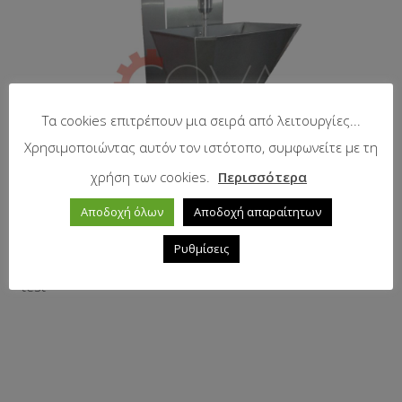
Τα cookies επιτρέπουν μια σειρά από λειτουργίες...
Χρησιμοποιώντας αυτόν τον ιστότοπο, συμφωνείτε με τη
χρήση των cookies.
Περισσότερα
Αποδοχή όλων
Αποδοχή απαραίτητων
Ρυθμίσεις
test