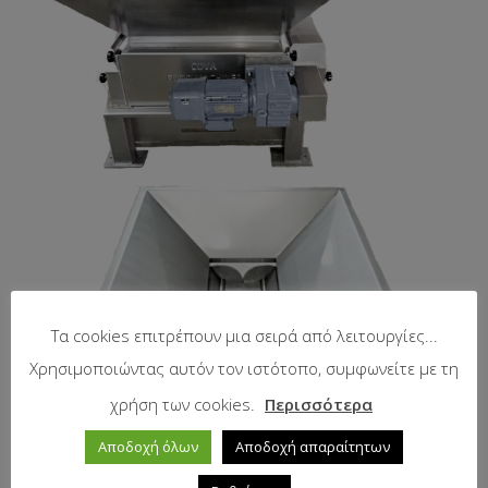
Τα cookies επιτρέπουν μια σειρά από λειτουργίες...
Χρησιμοποιώντας αυτόν τον ιστότοπο, συμφωνείτε με τη
χρήση των cookies.
Περισσότερα
Αποδοχή όλων
Αποδοχή απαραίτητων