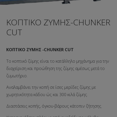
ΚΟΠΤΙΚΟ ΖΥΜΗΣ-CHUNKER
CUT
ΚΟΠΤΙΚΟ ΖΥΜΗΣ -CHUNKER CUT
Το κοπτικό ζύμης είναι το κατάλληλο μηχάνημα για την
διαχείριση και προώθηση της ζύμης αμέσως μετά το
ζυμωτήριο.
Αναλαμβάνει την κοπή σε ίσες μερίδες ζύμης με
χωρητικότητα κάδου ώς και 300 κιλά ζύμης.
Διαστάσεις κοπής, όγκου-βάρους κάτοπιν ζήτησης.