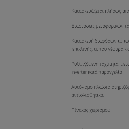
Κατασκευάζεται πλήρως απ
Διαστάσεις μεταφορικών τα
Κατασκευή διαφόρων τύπων
,επικλινής, τύπου γέφυρα κ.
Ρυθμιζόμενη ταχύτητα μετ
inverter κατά παραγγελία
Αυτόνομο πλαίσιο στηριζό
αντιολισθητικά.
Πίνακας χειρισμού