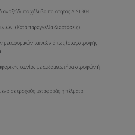
ό ανοξείδωτο χάλυβα ποιότητας AISI 304
ινιών (Κατά παραγγελία διαστάσεις)
 μεταφορικών ταινιών όπως ίσιας,στροφής
α
αφορικής ταινίας με αυξομειωτήρα στροφών ή
μενο σε τροχούς μεταφοράς ή πέλματα