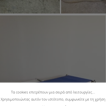
Τα cookies επιτρέπουν μια σειρά από λειτουργίες...
Χρησιμοποιώντας αυτόν τον ιστότοπο, συμφωνείτε με τη χρήση