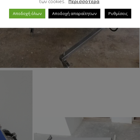
των cookies.
Περισσότερα
Αποδοχή όλων
Αποδοχή απαραίτητων
Ρυθμίσεις